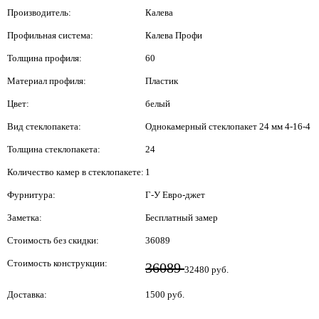
Производитель:
Калева
Профильная система:
Калева Профи
Толщина профиля:
60
Материал профиля:
Пластик
Цвет:
белый
Вид стеклопакета:
Однокамерный стеклопакет 24 мм 4-16-4
Толщина стеклопакета:
24
Количество камер в стеклопакете:
1
Фурнитура:
Г-У Евро-джет
Заметка:
Бесплатный замер
Стоимость без скидки:
36089
Стоимость конструкции:
36089
32480 руб.
Доставка:
1500 руб.