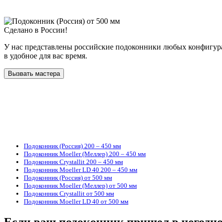
Сделано в России!
У нас представлены российские подоконники любых конфигура
в удобное для вас время.
Вызвать мастера
Подоконник (Россия) 200 – 450 мм
Подоконник Moeller (Меллер) 200 – 450 мм
Подоконник Crystallit 200 – 450 мм
Подоконник Moeller LD 40 200 – 450 мм
Подоконник (Россия) от 500 мм
Подоконник Moeller (Меллер) от 500 мм
Подоконник Crystallit от 500 мм
Подоконник Moeller LD 40 от 500 мм
Если ваш подоконник пришел в негодн