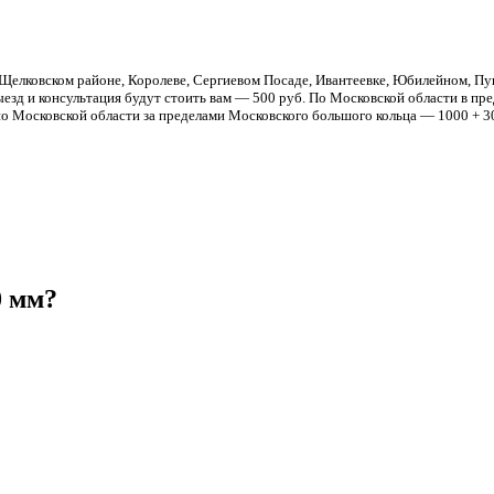
Щелковском районе, Королеве, Сергиевом Посаде, Ивантеевке, Юбилейном, Пуш
езд и консультация будут стоить вам — 500 руб. По Московской области в пре
о Московской области за пределами Московского большого кольца — 1000 + 30
0 мм?