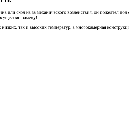
а или скол из-за механического воздействия, он пожелтел под 
осуществят замену!
 низких, так и высоких температур, а многокамерная конструк