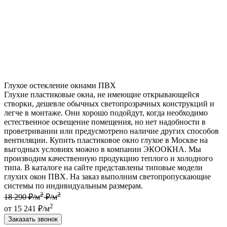
Глухое остекление окнами ПВХ
Глухие пластиковые окна, не имеющие открывающейся
створки, дешевле обычных светопрозрачных конструкций и
легче в монтаже. Они хорошо подойдут, когда необходимо
естественное освещение помещения, но нет надобности в
проветривании или предусмотрено наличие других способов
вентиляции. Купить пластиковое окно глухое в Москве на
выгодных условиях можно в компании ЭКООКНА. Мы
производим качественную продукцию теплого и холодного
типа. В каталоге на сайте представлены типовые модели
глухих окон ПВХ. На заказ выполним светопропускающие
системы по индивидуальным размерам.
2
2
18 290 ₽/м
₽/м
2
от 15 241 ₽/м
Заказать звонок