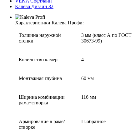
VEKA Софтлайн
Калева Дизайн 82
Характеристики Калева Профи:
Толщина наружной
3 мм (класс А по ГОСТ
стенки
30673-99)
Количество камер
4
Монтажная глубина
60 мм
Ширина комбинации
116 мм
рама+створка
Армирование в раме/
П-образное
створке