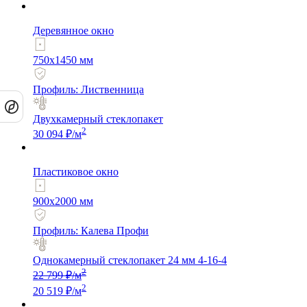
Деревянное окно
750x1450 мм
Профиль: Лиственница
Двухкамерный стеклопакет
2
30 094 ₽/м
Пластиковое окно
900x2000 мм
Профиль: Калева Профи
Однокамерный стеклопакет 24 мм 4-16-4
2
22 799 ₽/м
2
20 519 ₽/м