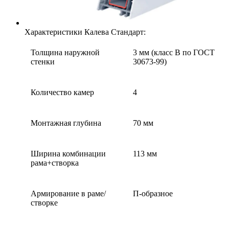
Характеристики Калева Стандарт:
Толщина наружной
3 мм (класс В по ГОСТ
стенки
30673-99)
Количество камер
4
Монтажная глубина
70 мм
Ширина комбинации
113 мм
рама+створка
Армирование в раме/
П-образное
створке