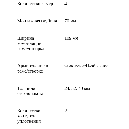
Количество камер
4
Монтажная глубина
70 мм
Ширина
109 мм
комбинации
рама+створка
Армирование в
замкнутое/П-образное
раме/створке
Толщина
24, 32, 40 мм
стеклопакета
Количество
2
контуров
уплотнения