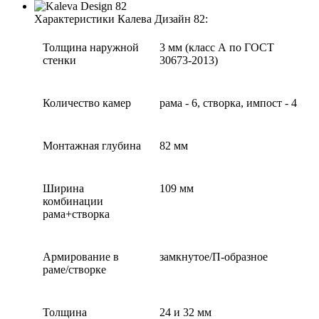
Характеристики Калева Дизайн 82:
Толщина наружной
3 мм (класс А по ГОСТ
стенки
30673-2013)
Количество камер
рама - 6, створка, импост - 4
Монтажная глубина
82 мм
Ширина
109 мм
комбинации
рама+створка
Армирование в
замкнутое/П-образное
раме/створке
Толщина
24 и 32 мм