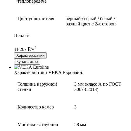
теплопередаче
Цвет уплотнителя
черный / серый / белый /
разный цвет с 2-х сторон
Цена от
2
11 267 ₽/м
Характеристики
Купить окно
Характеристики VEKA Евролайн:
Толщина наружной
3 мм (класс А по ГОСТ
стенки
30673-2013)
Количество камер
3
Монтажная глубина
58 мм