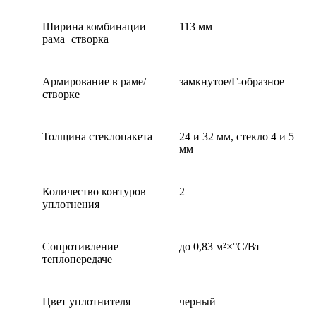
Ширина комбинации
113 мм
рама+створка
Армирование в раме/
замкнутое/Г-образное
створке
Толщина стеклопакета
24 и 32 мм, стекло 4 и 5
мм
Количество контуров
2
уплотнения
Сопротивление
до 0,83 м²×°С/Вт
теплопередаче
Цвет уплотнителя
черный