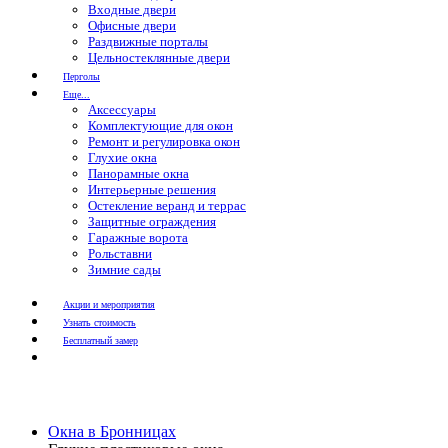
Входные двери
Офисные двери
Раздвижные порталы
Цельностеклянные двери
Перголы
Еще...
Аксессуары
Комплектующие для окон
Ремонт и регулировка окон
Глухие окна
Панорамные окна
Интерьерные решения
Остекление веранд и террас
Защитные ограждения
Гаражные ворота
Рольставни
Зимние сады
Акции и мероприятия
Узнать стоимость
Бесплатный замер
Окна в Бронницах