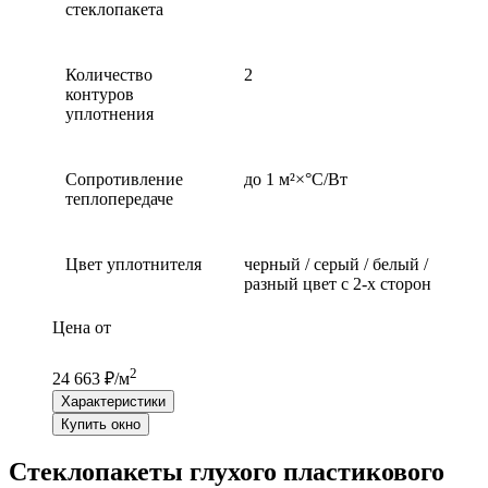
стеклопакета
Количество
2
контуров
уплотнения
Сопротивление
до 1 м²×°С/Вт
теплопередаче
Цвет уплотнителя
черный / серый / белый /
разный цвет с 2-х сторон
Цена от
2
24 663 ₽/м
Характеристики
Купить окно
Стеклопакеты глухого пластикового