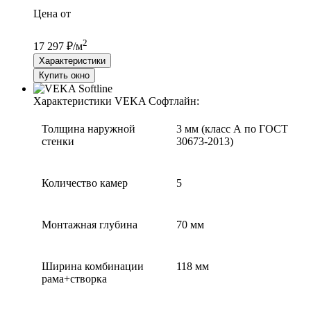
Цена от
2
17 297 ₽/м
Характеристики
Купить окно
Характеристики VEKA Софтлайн:
Толщина наружной
3 мм (класс А по ГОСТ
стенки
30673-2013)
Количество камер
5
Монтажная глубина
70 мм
Ширина комбинации
118 мм
рама+створка