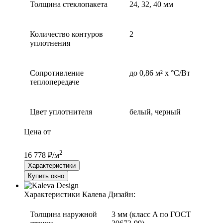
Толщина стеклопакета
24, 32, 40 мм
Количество контуров
2
уплотнения
Сопротивление
до 0,86 м² х °С/Вт
теплопередаче
Цвет уплотнителя
белый, черный
Цена от
2
16 778 ₽/м
Характеристики
Купить окно
Характеристики Калева Дизайн:
Толщина наружной
3 мм (класс A по ГОСТ