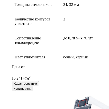
Толщина стеклопакета
24, 32 мм
Количество контуров
2
уплотнения
Сопротивление
до 0,78 м² х °С/Вт
теплопередаче
Цвет уплотнителя
белый, черный
Цена от
2
15 241 ₽/м
Характеристики
Купить окно