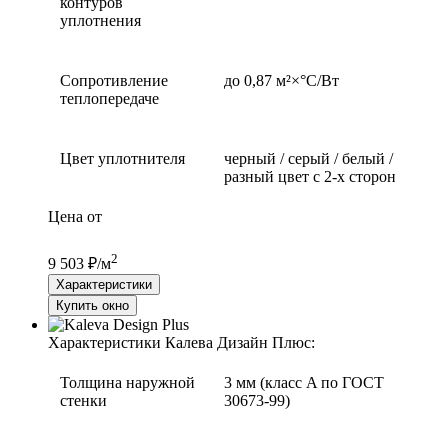
контуров
уплотнения
Сопротивление
до 0,87 м²×°С/Вт
теплопередаче
Цвет уплотнителя
черный / серый / белый /
разный цвет с 2-х сторон
Цена от
2
9 503 ₽/м
Характеристики
Купить окно
Характеристики Калева Дизайн Плюс:
Толщина наружной
3 мм (класс A по ГОСТ
стенки
30673-99)