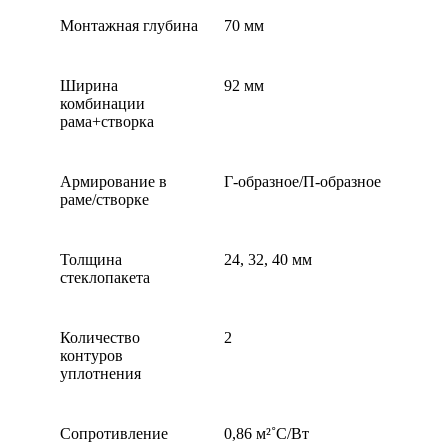
Монтажная глубина
70 мм
Ширина
92 мм
комбинации
рама+створка
Армирование в
Г-образное/П-образное
раме/створке
Толщина
24, 32, 40 мм
стеклопакета
Количество
2
контуров
уплотнения
Сопротивление
0,86 м²˚С/Вт