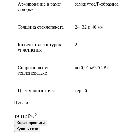
Армирование в раме/
замкнутое/Г-образное
створке
Толщина стеклопакета
24, 32 и 40 мм
Количество контуров
2
уплотнения
Сопротивление
до 0,91 м²×°С/Вт
теплопередаче
Цвет уплотнителя
серый
Цена от
2
19 112 ₽/м
Характеристики
Купить окно