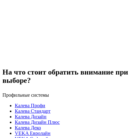
На что стоит обратить внимание при
выборе?
Профильные системы
Калева Профи
Калева Стандарт
Калева Дизайн
Калева Дизайн Плюс
Калева Деко
VEKA Евролайн