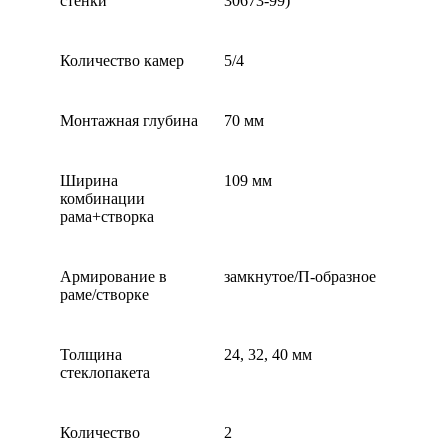
стенки
30673-99)
Количество камер
5/4
Монтажная глубина
70 мм
Ширина
109 мм
комбинации
рама+створка
Армирование в
замкнутое/П-образное
раме/створке
Толщина
24, 32, 40 мм
стеклопакета
Количество
2