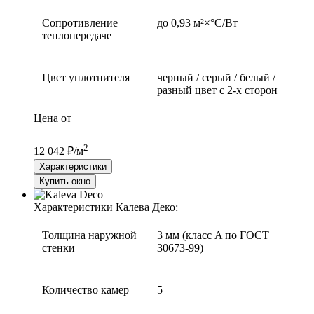
Сопротивление
до 0,93 м²×°С/Вт
теплопередаче
Цвет уплотнителя
черный / серый / белый /
разный цвет с 2-х сторон
Цена от
2
12 042 ₽/м
Характеристики
Купить окно
Характеристики Калева Деко:
Толщина наружной
3 мм (класс A по ГОСТ
стенки
30673-99)
Количество камер
5